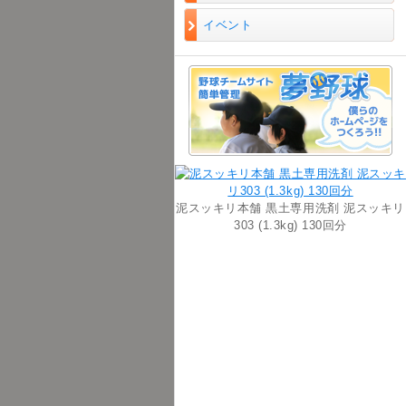
イベント
泥スッキリ本舗 黒土専用洗剤 泥スッキリ
303 (1.3kg) 130回分