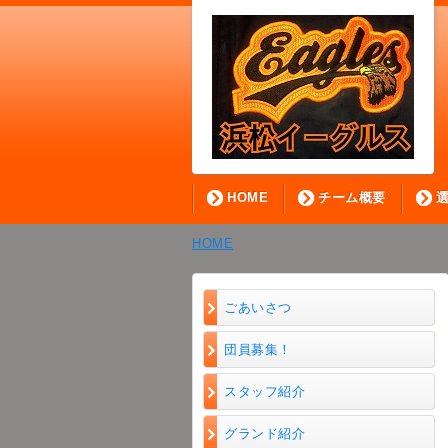
HOME
チーム概要
HOME
ごあいさつ
団員募集！
スタッフ紹介
グランド紹介