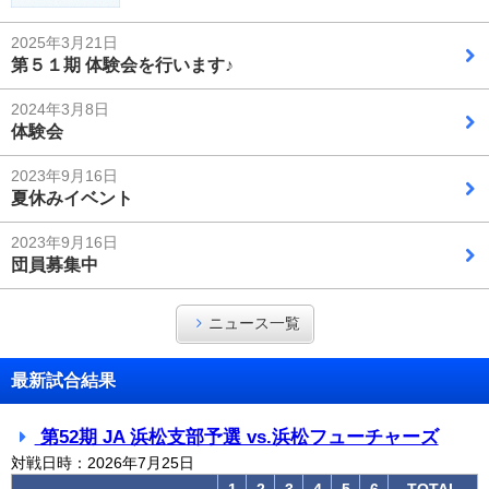
2025年3月21日
第５１期 体験会を行います♪
2024年3月8日
体験会
2023年9月16日
夏休みイベント
2023年9月16日
団員募集中
ニュース一覧
最新試合結果
第52期 JA 浜松支部予選 vs.浜松フューチャーズ
対戦日時：2026年7月25日
1
2
3
4
5
6
TOTAL