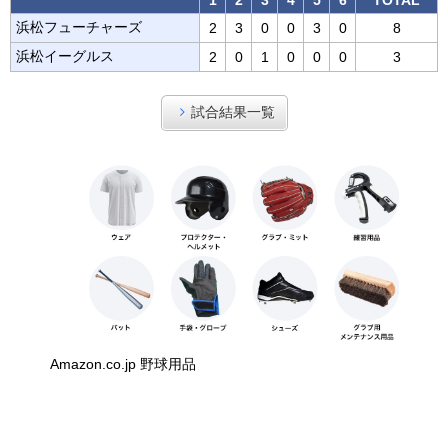
浜松フューチャーズ
2
3
0
0
3
0
8
浜松イーグルス
2
0
1
0
0
0
3
試合結果一覧
Amazon.co.jp 野球用品