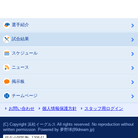
選手紹介
試合結果
スケジュール
ニュース
掲示板
チームページ
お問い合わせ
個人情報保護方針
スタッフ用ログイン
(C) Copyright 浜松イーグルス All rights reserved. No reproduction without
written permission. Powered by 夢野球(89dream.jp)
現在の閲覧数: 139541