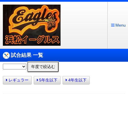
Menu
試合結果 一覧
年度で絞込む
レギュラー
5年生以下
4年生以下