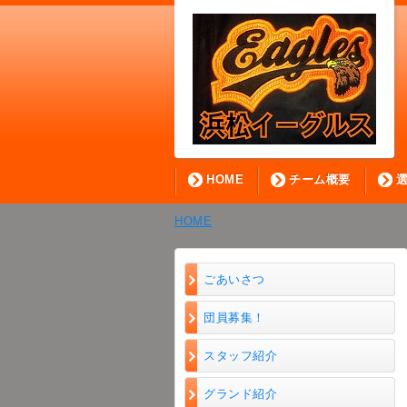
HOME
チーム概要
HOME
ごあいさつ
団員募集！
スタッフ紹介
グランド紹介