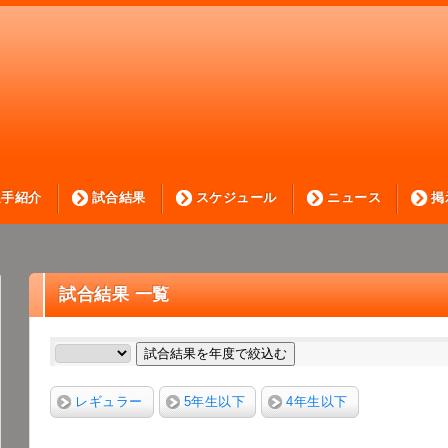
選手紹介
試合結果
スケジュール
ニュース
掲
試合結果 一覧
試合結果を年度で絞込む
レギュラー
5年生以下
4年生以下