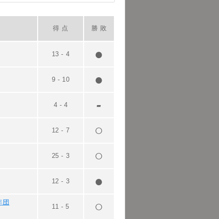
得 点
勝 敗
13
-
4
9
-
10
4
-
4
12
-
7
25
-
3
12
-
3
年団
11
-
5