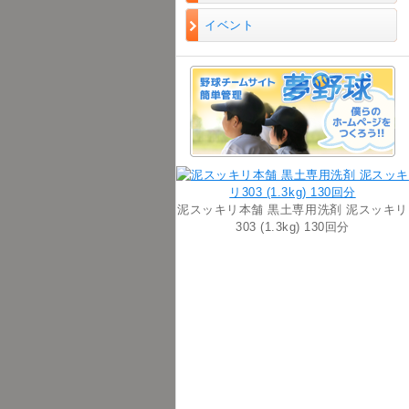
イベント
泥スッキリ本舗 黒土専用洗剤 泥スッキリ
303 (1.3kg) 130回分