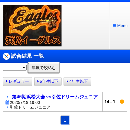
Menu
試合結果 一覧
年度で絞込む
レギュラー
5年生以下
4年生以下
第46期浜松大会 vs引佐ドリームジュニア
14
-
1
2020/7/19 19:00
引佐ドリームジュニア
1