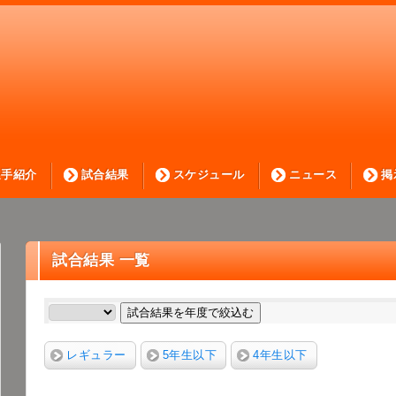
選手紹介
試合結果
スケジュール
ニュース
掲
試合結果 一覧
試合結果を年度で絞込む
レギュラー
5年生以下
4年生以下