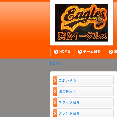
HOME
チーム概要
HOME
ごあいさつ
団員募集！
スタッフ紹介
グランド紹介