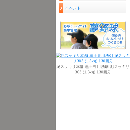
イベント
泥スッキリ本舗 黒土専用洗剤 泥スッキリ
303 (1.3kg) 130回分