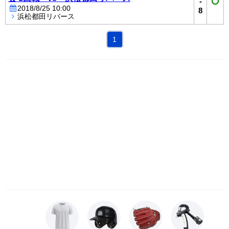
-
2018/8/25 10:00
8
浜松都田リバース
1