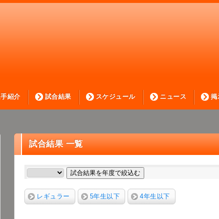
選手紹介
試合結果
スケジュール
ニュース
掲
試合結果 一覧
試合結果を年度で絞込む
レギュラー
5年生以下
4年生以下