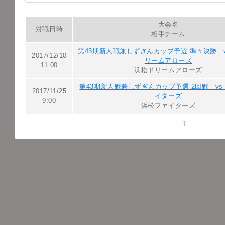
大会名
対戦日時
相手チーム
第43期新人戦兼しずぎんカップ予選 準々決勝 
2017/12/10
リームアローズ
11:00
浜松ドリームアローズ
第43期新人戦兼しずぎんカップ予選 2回戦 v
2017/11/25
イターズ
9:00
浜松ファイターズ
1