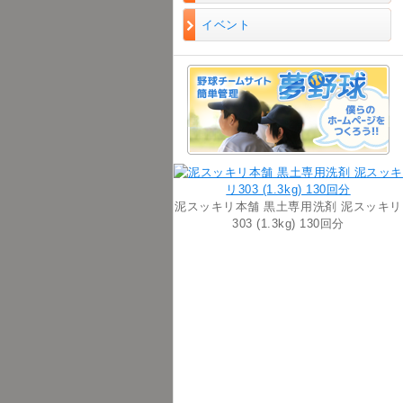
イベント
泥スッキリ本舗 黒土専用洗剤 泥スッキリ
303 (1.3kg) 130回分