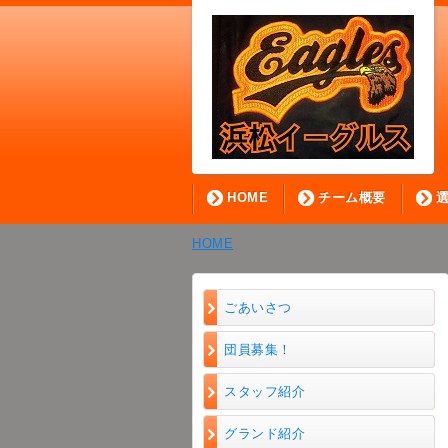
HOME
チーム概要
HOME
ごあいさつ
団員募集！
スタッフ紹介
グランド紹介