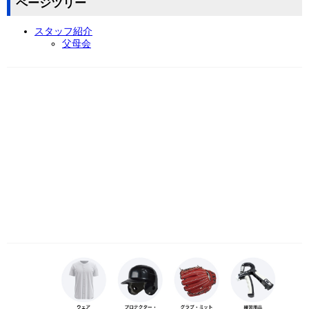
ページツリー
スタッフ紹介
父母会